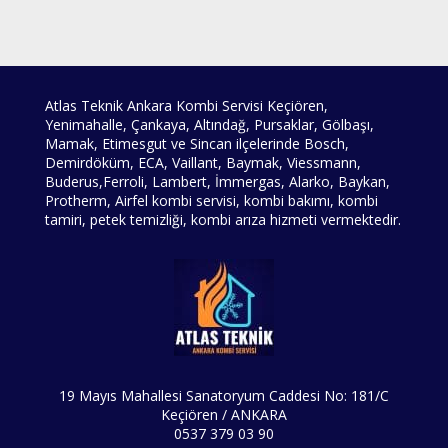
Atlas Teknik Ankara Kombi Servisi Keçiören,
Yenimahalle, Çankaya, Altındağ, Pursaklar, Gölbaşı,
Mamak, Etimesgut ve Sincan ilçelerinde Bosch,
Demirdöküm, ECA, Vaillant, Baymak, Viessmann,
Buderus,Ferroli, Lambert, İmmergas, Alarko, Baykan,
Protherm, Airfel kombi servisi, kombi bakımı, kombi
tamiri, petek temizliği, kombi arıza hizmeti vermektedir.
19 Mayıs Mahallesi Sanatoryum Caddesi No: 181/C
Keçiören / ANKARA
0537 379 03 90