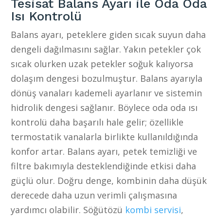
Tesisat Balans Ayarı ile Oda Oda
Isı Kontrolü
Balans ayarı, peteklere giden sıcak suyun daha
dengeli dağılmasını sağlar. Yakın petekler çok
sıcak olurken uzak petekler soğuk kalıyorsa
dolaşım dengesi bozulmuştur. Balans ayarıyla
dönüş vanaları kademeli ayarlanır ve sistemin
hidrolik dengesi sağlanır. Böylece oda oda ısı
kontrolü daha başarılı hale gelir; özellikle
termostatik vanalarla birlikte kullanıldığında
konfor artar. Balans ayarı, petek temizliği ve
filtre bakımıyla desteklendiğinde etkisi daha
güçlü olur. Doğru denge, kombinin daha düşük
derecede daha uzun verimli çalışmasına
yardımcı olabilir. Söğütözü
kombi servisi
,