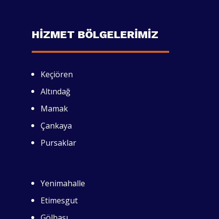
HİZMET BÖLGELERİMİZ
Keçiören
Altındağ
Mamak
Çankaya
Pursaklar
Yenimahalle
Etimesgut
Gölbaşı