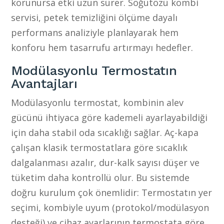
korunursa etki uzun sürer. Söğütözü kombi
servisi, petek temizliğini ölçüme dayalı
performans analiziyle planlayarak hem
konforu hem tasarrufu artırmayı hedefler.
Modülasyonlu Termostatın
Avantajları
Modülasyonlu termostat, kombinin alev
gücünü ihtiyaca göre kademeli ayarlayabildiği
için daha stabil oda sıcaklığı sağlar. Aç-kapa
çalışan klasik termostatlara göre sıcaklık
dalgalanması azalır, dur-kalk sayısı düşer ve
tüketim daha kontrollü olur. Bu sistemde
doğru kurulum çok önemlidir: Termostatın yer
seçimi, kombiyle uyum (protokol/modülasyon
desteği) ve cihaz ayarlarının termostata göre