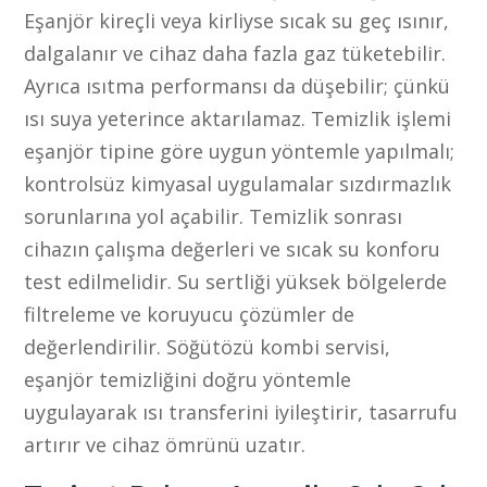
Eşanjör kireçli veya kirliyse sıcak su geç ısınır,
dalgalanır ve cihaz daha fazla gaz tüketebilir.
Ayrıca ısıtma performansı da düşebilir; çünkü
ısı suya yeterince aktarılamaz. Temizlik işlemi
eşanjör tipine göre uygun yöntemle yapılmalı;
kontrolsüz kimyasal uygulamalar sızdırmazlık
sorunlarına yol açabilir. Temizlik sonrası
cihazın çalışma değerleri ve sıcak su konforu
test edilmelidir. Su sertliği yüksek bölgelerde
filtreleme ve koruyucu çözümler de
değerlendirilir. Söğütözü kombi servisi,
eşanjör temizliğini doğru yöntemle
uygulayarak ısı transferini iyileştirir, tasarrufu
artırır ve cihaz ömrünü uzatır.