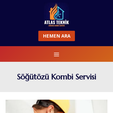
HEMEN ARA
Söğütözü Kombi Servisi