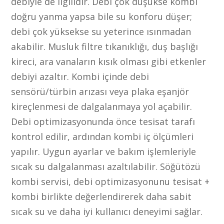
debiyle de ilgilidir. Debi çok düşükse kombi
doğru yanma yapsa bile su konforu düşer;
debi çok yüksekse su yeterince ısınmadan
akabilir. Musluk filtre tıkanıklığı, duş başlığı
kireci, ara vanaların kısık olması gibi etkenler
debiyi azaltır. Kombi içinde debi
sensörü/türbin arızası veya plaka eşanjör
kireçlenmesi de dalgalanmaya yol açabilir.
Debi optimizasyonunda önce tesisat tarafı
kontrol edilir, ardından kombi iç ölçümleri
yapılır. Uygun ayarlar ve bakım işlemleriyle
sıcak su dalgalanması azaltılabilir. Söğütözü
kombi servisi, debi optimizasyonunu tesisat +
kombi birlikte değerlendirerek daha sabit
sıcak su ve daha iyi kullanıcı deneyimi sağlar.