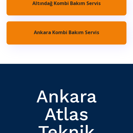
Altındağ Kombi Bakım Servis
Ankara Kombi Bakım Servis
Ankara
Atlas
Teknik