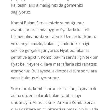
kalitesini alıp almadığınızı da görmenizi
sağlıyoruz.
Kombi Bakım Servisimizde sunduğumuz
avantajlar arasında uygun fiyatlarla kaliteli
hizmet almanız da yer alıyor. Uzman kadromuz
ve deneyimimizle, bakım işlemlerinizi en iyi
şekilde gerçekleştiriyoruz. Fiyat politikamız
şeffaf ve açıktır. Kombi bakım servisi için tek bir
fiyat belirleyerek, ilave masraflarla sizi rahatsız
etmiyoruz. Bu sayede, aklınızdaki tüm sorulara
yanıt bulmuş oluyorsunuz.
Son olarak, kombi sorunları ile karşılaşmamak
adına düzenli olarak bakım yaptırmayı
unutmayın. Atlas Teknik, Ankara Kombi Servisi
olarak sizlere en iyi hizmeti sunmak için burada.