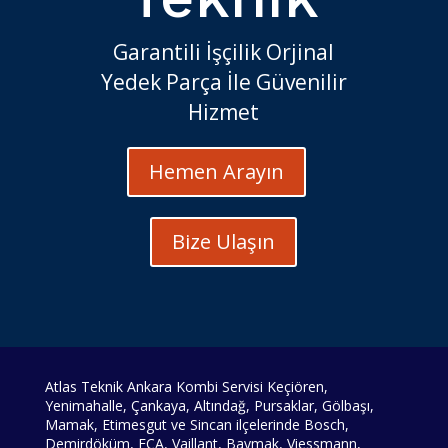
Garantili İşçilik Orjinal
Yedek Parça İle Güvenilir
Hizmet
Hemen Arayın
Bize Ulaşın
Atlas Teknik Ankara Kombi Servisi Keçiören,
Yenimahalle, Çankaya, Altındağ, Pursaklar, Gölbaşı,
Mamak, Etimesgut ve Sincan ilçelerinde Bosch,
Demirdöküm, ECA, Vaillant, Baymak, Viessmann,