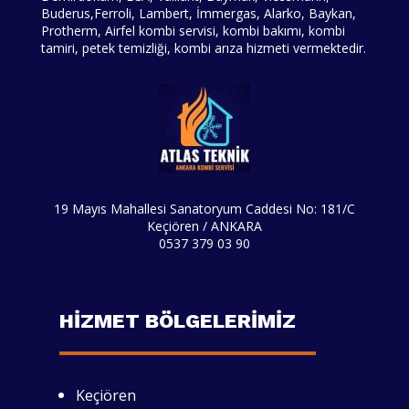
Buderus,Ferroli, Lambert, İmmergas, Alarko, Baykan,
Protherm, Airfel kombi servisi, kombi bakımı, kombi
tamiri, petek temizliği, kombi arıza hizmeti vermektedir.
19 Mayıs Mahallesi Sanatoryum Caddesi No: 181/C
Keçiören / ANKARA
0537 379 03 90
HİZMET BÖLGELERİMİZ
Keçiören