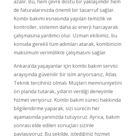
azalır. Bu, hem çevre dostu bir yaklaşımdır hem
de faturalarınızda önemli bir tasarruf sağlar.
Kombi bakımı esnasında yapılan temizlik ve
kontroller, sistemin daha az enerji harcayarak
çalışmasına yardımcı olur. Uzman ekibimiz, bu
konuda gerekli tüm adımları atarak, kombinizin
maksimum verimlilikte çalışmasını sağlar.
Ankara’da yaşayanlar için kombi bakım servisi
arayışında güvenilir bir isim arıyorsanız, Atlas
Teknik tercihiniz olmalı. Müşteri memnuniyetini
ön planda tutarak, yılların verdiği deneyimle
hizmet veriyoruz. Kombi bakım süreci hakkında
bilgilendirme yaparak, sizi sürecin her
aşamasında yanınızda tutuyoruz. Ayrıca, bakım
sonrası elde edilen sonuçları sizinle
paylaşıyoruz. Bu şekilde, istediğiniz hizmet