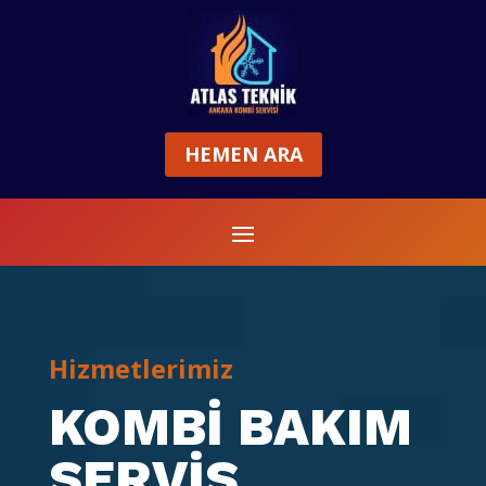
HEMEN ARA
Hizmetlerimiz
KOMBI BAKIM
SERVIS