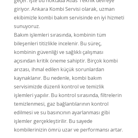
geçer. İşte bu noktada Atlas Teknik devreye
giriyor. Ankara Kombi Servisi olarak, uzman
ekibimizle kombi bakım servisinde en iyi hizmeti
sunuyoruz.
Bakım işlemleri sırasında, kombinin tüm
bileşenleri titizlikle incelenir. Bu süreç,
kombinin güvenliği ve sağlıklı çalışması
açısından kritik öneme sahiptir. Birçok kombi
arızası, ihmal edilen küçük sorunlardan
kaynaklanır. Bu nedenle, kombi bakım
servisimizde düzenli kontrol ve temizlik
işlemleri yapılır. Bu kontrol sırasında, filtrelerin
temizlenmesi, gaz bağlantılarının kontrol
edilmesi ve su basıncının ayarlanması gibi
işlemler gerçekleştirilir. Bu sayede
kombilerinizin ömrü uzar ve performansı artar.