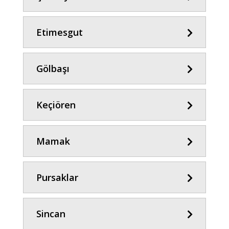
Etimesgut
Gölbaşı
Keçiören
Mamak
Pursaklar
Sincan