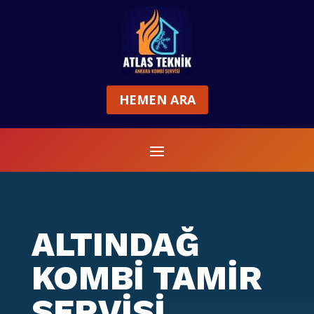
HEMEN ARA
ALTINDAĞ
KOMBİ TAMİR
SERVİSİ