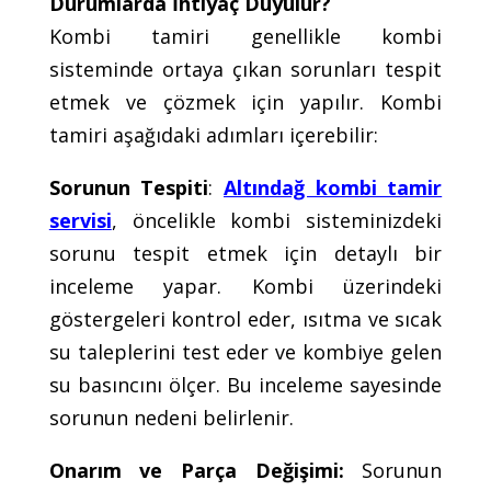
Durumlarda İhtiyaç Duyulur?
Kombi tamiri genellikle kombi
sisteminde ortaya çıkan sorunları tespit
etmek ve çözmek için yapılır. Kombi
tamiri aşağıdaki adımları içerebilir:
Sorunun Tespiti
:
Altındağ kombi tamir
servisi
, öncelikle kombi sisteminizdeki
sorunu tespit etmek için detaylı bir
inceleme yapar. Kombi üzerindeki
göstergeleri kontrol eder, ısıtma ve sıcak
su taleplerini test eder ve kombiye gelen
su basıncını ölçer. Bu inceleme sayesinde
sorunun nedeni belirlenir.
Onarım ve Parça Değişimi:
Sorunun