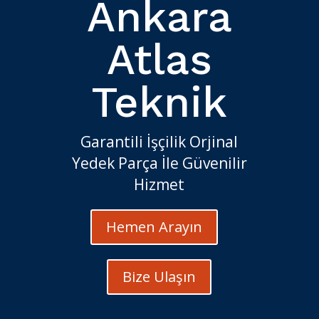
Ankara
Atlas
Teknik
Garantili İşçilik Orjinal
Yedek Parça İle Güvenilir
Hizmet
Hemen Arayın
Bize Ulaşın