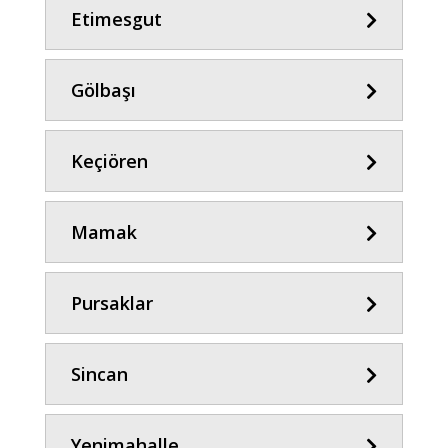
Etimesgut
Gölbaşı
Keçiören
Mamak
Pursaklar
Sincan
Yenimahalle