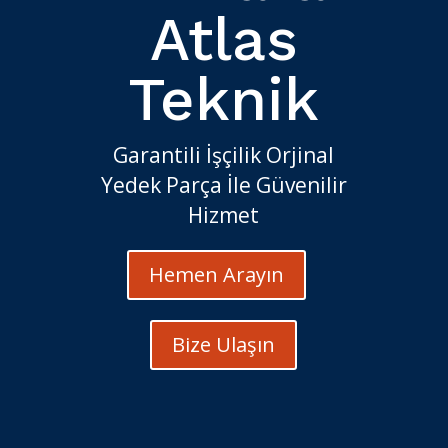
Atlas
Teknik
Garantili İşçilik Orjinal
Yedek Parça İle Güvenilir
Hizmet
Hemen Arayın
Bize Ulaşın