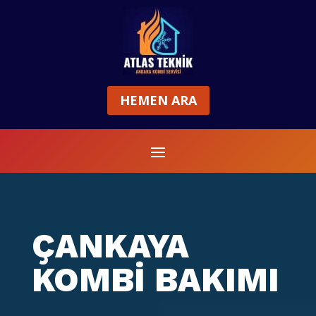
HEMEN ARA
ÇANKAYA
KOMBİ BAKIMI