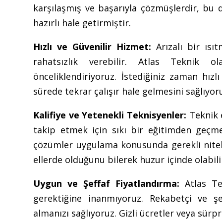
karşılaşmış ve başarıyla çözmüşlerdir, bu d
hazırlı hale getirmiştir.
Hızlı ve Güvenilir Hizmet:
Arızalı bir ısı
rahatsızlık verebilir. Atlas Teknik o
önceliklendiriyoruz. İstediğiniz zaman hızl
sürede tekrar çalışır hale gelmesini sağlıyor
Kalifiye ve Yetenekli Teknisyenler:
Teknik e
takip etmek için sıkı bir eğitimden geçme
çözümler uygulama konusunda gerekli nitelik
ellerde olduğunu bilerek huzur içinde olabilir
Uygun ve Şeffaf Fiyatlandırma:
Atlas Tek
gerektiğine inanmıyoruz. Rekabetçi ve ş
almanızı sağlıyoruz. Gizli ücretler veya sürp