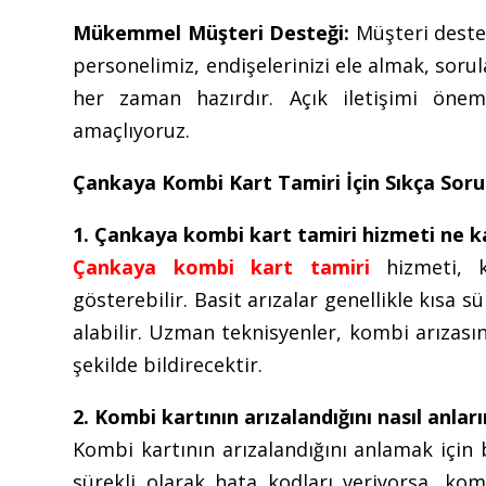
Mükemmel Müşteri Desteği:
Müşteri desteğ
personelimiz, endişelerinizi ele almak, soru
her zaman hazırdır. Açık iletişimi önems
amaçlıyoruz.
Çankaya Kombi Kart Tamiri İçin Sıkça Soru
1. Çankaya kombi kart tamiri hizmeti ne k
Çankaya kombi kart tamiri
hizmeti, ko
gösterebilir. Basit arızalar genellikle kısa
alabilir. Uzman teknisyenler, kombi arızası
şekilde bildirecektir.
2. Kombi kartının arızalandığını nasıl anlar
Kombi kartının arızalandığını anlamak için b
sürekli olarak hata kodları veriyorsa, kom