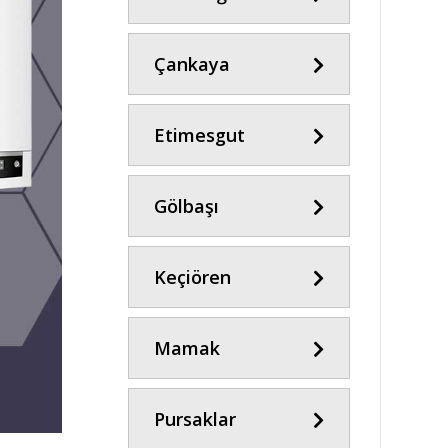
Çankaya
Etimesgut
Gölbaşı
Keçiören
Mamak
Pursaklar