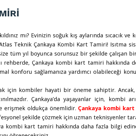
MİRİ
kıldınız mı? Evinizin soğuk kış aylarında sıcacık ve 
 Atlas Teknik Çankaya Kombi Kart Tamiri! Isıtma sis
ize tüm yıl boyunca sorunsuz bir şekilde çalışan bi
ı rehberde, Çankaya kombi kart tamiri hakkında de
imal konforu sağlamanıza yardımcı olabileceği konu
mak için kombiler hayati bir öneme sahiptir. Ancak
nılmazdır. Çankaya’da yaşayanlar için, kombi arız
e erişmek oldukça önemlidir.
Çankaya kombi kart 
ofesyonel şekilde çözmek için uzman teknisyenler ta
a kombi kart tamiri hakkında daha fazla bilgi edin
rını öğreneceksiniz.