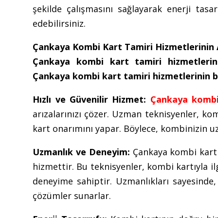
şekilde çalışmasını sağlayarak enerji tas
edebilirsiniz.
Çankaya Kombi Kart Tamiri Hizmetlerinin 
Çankaya kombi kart tamiri hizmetlerini
Çankaya kombi kart tamiri hizmetlerinin ba
Hızlı ve Güvenilir Hizmet:
Çankaya kombi
arızalarınızı çözer. Uzman teknisyenler, komb
kart onarımını yapar. Böylece, kombinizin uzu
Uzmanlık ve Deneyim:
Çankaya kombi kart 
hizmettir. Bu teknisyenler, kombi kartıyla i
deneyime sahiptir. Uzmanlıkları sayesinde, 
çözümler sunarlar.