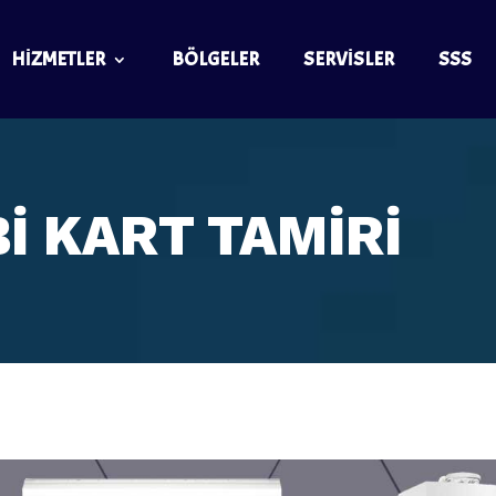
HIZMETLER
BÖLGELER
SERVISLER
SSS
İ KART TAMIRI