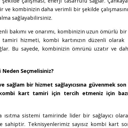
şekilde çalışması, enerji tasarrufu sağlar. Çankay
tir ve kombinizin daha verimli bir şekilde çalışmasını
alma sağlayabilirsiniz.
nli bakımı ve onarımı, kombinizin uzun ömürlü bir 
 tamiri hizmeti, kombi kartınızın düzenli olarak 
ağlar. Bu sayede, kombinizin ömrünü uzatır ve da
i Neden Seçmelisiniz?
 ve sağlam bir hizmet sağlayıcısına güvenmek son
kombi kart tamiri için tercih etmeniz için baz
 ısıtma sistemi tamirinde lider bir sağlayıcı olara
e sahiptir. Teknisyenlerimiz sayısız kombi kart so