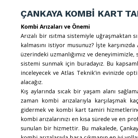
ÇANKAYA KOMBİ KART TA
Kombi Arızaları ve Önemi
Arızalı bir ısıtma sistemiyle uğraşmaktan sı
kalmasını istiyor musunuz? İşte karşınızda
üzerindeki uzmanlığımız ve deneyimimizle, s
sistemi sunmak için buradayız. Bu kapsaml
inceleyecek ve Atlas Teknik’in evinizde opt
alacağız.
Kış aylarında sıcak bir yaşam alanı sağla
zaman kombi arızalarıyla karşılaşmak kaçı
gidermek ve kombi kart tamiri hizmetlerin
kombi arızalarınızı en kısa sürede ve en pr
sunulan bir hizmettir. Bu makalede, Çankay
kombi arızalarıyla başa çıkmanın en iyi yolla