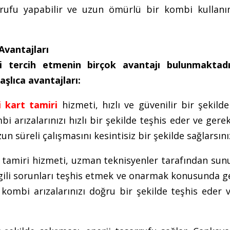
arrufu yapabilir ve uzun ömürlü bir kombi kullanı
Avantajları
 tercih etmenin birçok avantajı bulunmaktadı
şlıca avantajları:
 kart tamiri
hizmeti, hızlı ve güvenilir bir şekild
i arızalarınızı hızlı bir şekilde teşhis eder ve gere
n süreli çalışmasını kesintisiz bir şekilde sağlarsını
tamiri hizmeti, uzman teknisyenler tarafından sunu
lgili sorunları teşhis etmek ve onarmak konusunda g
kombi arızalarınızı doğru bir şekilde teşhis eder v