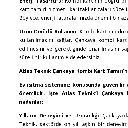
Enerji Tasarrufu:
Kombi kartının doğru bir 
kart tamiri hizmeti, karttaki arızaları düzel
Böylece, enerji faturalarınızda önemli bir az
Uzun Ömürlü Kullanım:
Kombi kartının düze
kullanılmasını sağlar. Çankaya kombi kart
edilmesini ve gerektiğinde onarılmasını s
süreli bir kullanım elde edersiniz.
Atlas Teknik Çankaya Kombi Kart Tamiri’n
Ev ısıtma sisteminiz konusunda güvenilir
önemlidir. İşte Atlas Teknik’i Çankaya 
nedenler:
Yılların Deneyimi ve Uzmanlığı:
Çankaya’da
Teknik, sektörde on yılı aşkın bir deneyim