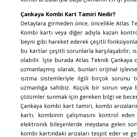
Çankaya Kombi Kart Tamiri Nedir?
Detaylara girmeden önce, öncelikle Atlas T
Kombi kartı veya diğer adıyla kazan kontrol
beyni gibi hareket ederek çeşitli fonksiyonl
bu kartlar çeşitli sorunlarla karşılaşabilir
olabilir. İşte burada Atlas Teknik Çankaya 
uzmanlaşmış olarak, bunları orijinal işlevs
ısıtma sistemleriyle ilgili birçok sorun
uzmanlığa sahibiz. Küçük bir sorun veya b
çözümler sunmak için gereken bilgi ve becer
Çankaya kombi kart tamiri, kombi arızaların
kartı, kombinin çalışmasını kontrol eden 
elektronik bileşenlerde meydana gelen sor
kombi kartındaki arızaları tespit eder ve g