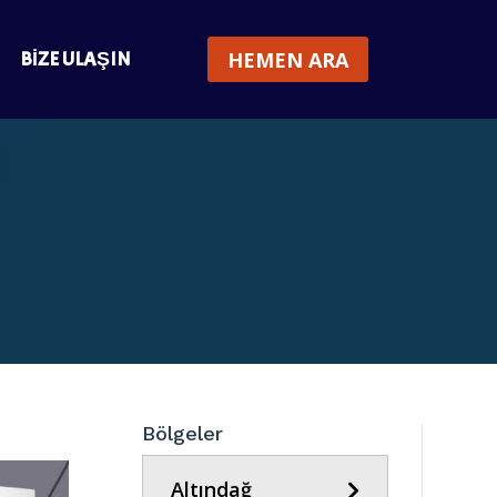
BIZE ULAŞIN
HEMEN ARA
Bölgeler
Altındağ