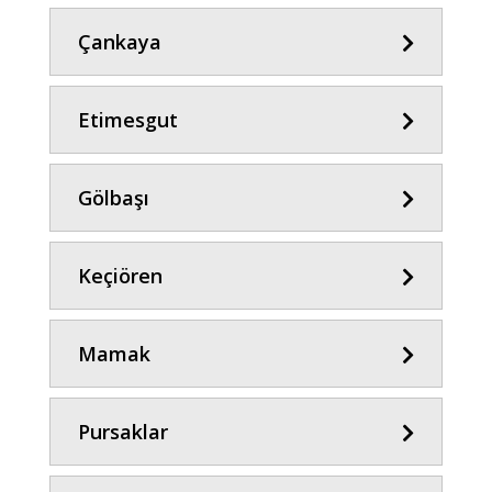
Çankaya
Etimesgut
Gölbaşı
Keçiören
Mamak
Pursaklar