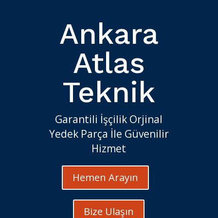
Ankara
Atlas
Teknik
Garantili İşçilik Orjinal
Yedek Parça İle Güvenilir
Hizmet
Hemen Arayın
Bize Ulaşın