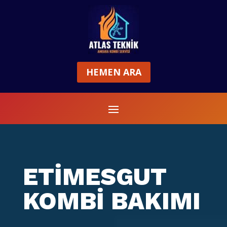
HEMEN ARA
ETİMESGUT
KOMBİ BAKIMI