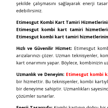
şekilde çalışmasını sağlayarak enerji tas
edebilirsiniz.
Etimesgut Kombi Kart Tamiri Hizmetlerini
Etimesgut kombi kart tamiri hizmetleri
Etimesgut kombi kart tamiri hizmetlerinin 
Hızlı ve Güvenilir Hizmet:
Etimesgut kombi 
arızalarınızı çözer. Uzman teknisyenler, komb
kart onarımını yapar. Böylece, kombinizin uzu
Uzmanlık ve Deneyim:
Etimesgut kombi ka
bir hizmettir. Bu teknisyenler, kombi kartıy
bir deneyime sahiptir. Uzmanlıkları sayesinde
çözümler sunarlar.
Enerji Tasarrufu:
Kombi kartının doğru bir ş