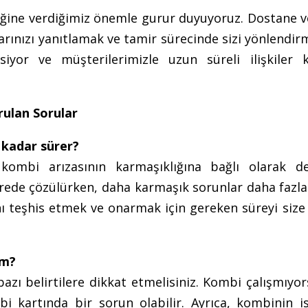
ine verdiğimiz önemle gurur duyuyoruz. Dostane ve 
larınızı yanıtlamak ve tamir sürecinde sizi yönlendir
iyor ve müşterilerimizle uzun süreli ilişkiler 
rulan Sorular
 kadar sürer?
ombi arızasının karmaşıklığına bağlı olarak değ
 sürede çözülürken, daha karmaşık sorunlar daha faz
nı teşhis etmek ve onarmak için gereken süreyi size
ım?
azı belirtilere dikkat etmelisiniz. Kombi çalışmıyo
bi kartında bir sorun olabilir. Ayrıca, kombinin is