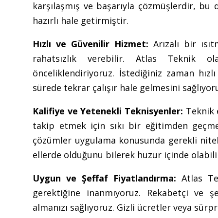
karşılaşmış ve başarıyla çözmüşlerdir, bu d
hazırlı hale getirmiştir.
Hızlı ve Güvenilir Hizmet:
Arızalı bir ısı
rahatsızlık verebilir. Atlas Teknik o
önceliklendiriyoruz. İstediğiniz zaman hızl
sürede tekrar çalışır hale gelmesini sağlıyor
Kalifiye ve Yetenekli Teknisyenler:
Teknik e
takip etmek için sıkı bir eğitimden geçme
çözümler uygulama konusunda gerekli nitelik
ellerde olduğunu bilerek huzur içinde olabilir
Uygun ve Şeffaf Fiyatlandırma:
Atlas Tek
gerektiğine inanmıyoruz. Rekabetçi ve ş
almanızı sağlıyoruz. Gizli ücretler veya sürp