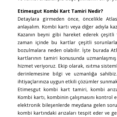
Etimesgut Kombi Kart Tamiri Nedir?
Detaylara girmeden önce, öncelikle Atl
anlayalım. Kombi kartı veya diğer adıyla kaz
Kazanın beyni gibi hareket ederek çeşitli 
zaman içinde bu kartlar çeşitli sorunlarl
bozulmalara neden olabilir. İşte burada At
kartlarının tamiri konusunda uzmanlaşmış o
hizmet veriyoruz. Ekip olarak, ısıtma sistem
derinlemesine bilgi ve uzmanlığa sahibi
ihtiyaçlarınıza uygun etkili çözümler sunmak 
Etimesgut kombi kart tamiri, kombi arızal
Kombi kartı, kombinin çalışmasını kontrol ed
elektronik bileşenlerde meydana gelen soru
kombi kartındaki arızaları tespit eder ve g