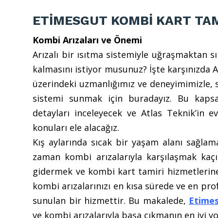
ETİMESGUT KOMBİ KART TAM
Kombi Arızaları ve Önemi
Arızalı bir ısıtma sistemiyle uğraşmaktan sı
kalmasını istiyor musunuz? İşte karşınızda 
üzerindeki uzmanlığımız ve deneyimimizle, s
sistemi sunmak için buradayız. Bu kaps
detayları inceleyecek ve Atlas Teknik’in 
konuları ele alacağız.
Kış aylarında sıcak bir yaşam alanı sağla
zaman kombi arızalarıyla karşılaşmak kaçın
gidermek ve kombi kart tamiri hizmetlerin
kombi arızalarınızı en kısa sürede ve en pr
sunulan bir hizmettir. Bu makalede,
Etimes
ve kombi arızalarıyla başa çıkmanın en iyi yo