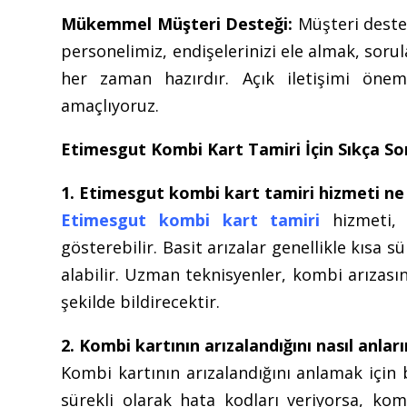
Mükemmel Müşteri Desteği:
Müşteri desteğ
personelimiz, endişelerinizi ele almak, soru
her zaman hazırdır. Açık iletişimi önems
amaçlıyoruz.
Etimesgut Kombi Kart Tamiri İçin Sıkça So
1. Etimesgut kombi kart tamiri hizmeti ne
Etimesgut kombi kart tamiri
hizmeti, k
gösterebilir. Basit arızalar genellikle kısa
alabilir. Uzman teknisyenler, kombi arızası
şekilde bildirecektir.
2. Kombi kartının arızalandığını nasıl anlar
Kombi kartının arızalandığını anlamak için b
sürekli olarak hata kodları veriyorsa, kom