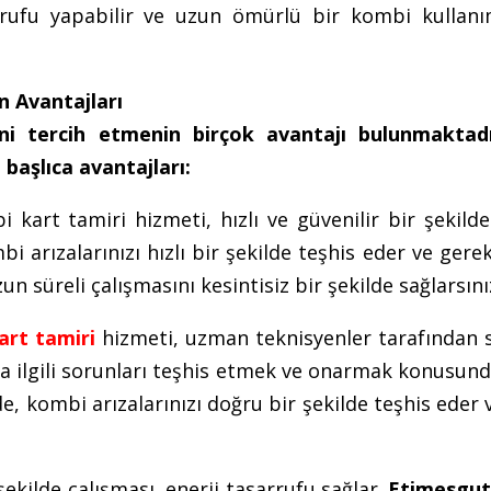
arrufu yapabilir ve uzun ömürlü bir kombi kullanı
n Avantajları
ni tercih etmenin birçok avantajı bulunmaktadı
başlıca avantajları:
kart tamiri hizmeti, hızlı ve güvenilir bir şekild
i arızalarınızı hızlı bir şekilde teşhis eder ve gere
n süreli çalışmasını kesintisiz bir şekilde sağlarsını
rt tamiri
hizmeti, uzman teknisyenler tarafından 
la ilgili sorunları teşhis etmek ve onarmak konusun
, kombi arızalarınızı doğru bir şekilde teşhis eder v
ekilde çalışması, enerji tasarrufu sağlar.
Etimesgut