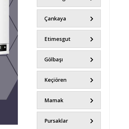
Çankaya
Etimesgut
Gölbaşı
Keçiören
Mamak
Pursaklar