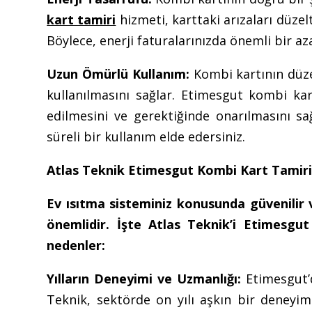
kart tamiri
hizmeti, karttaki arızaları düzel
Böylece, enerji faturalarınızda önemli bir az
Uzun Ömürlü Kullanım:
Kombi kartının düze
kullanılmasını sağlar. Etimesgut kombi kar
edilmesini ve gerektiğinde onarılmasını s
süreli bir kullanım elde edersiniz.
Atlas Teknik Etimesgut Kombi Kart Tamiri
Ev ısıtma sisteminiz konusunda güvenilir
önemlidir. İşte Atlas Teknik’i Etimesgut
nedenler:
Yılların Deneyimi ve Uzmanlığı:
Etimesgut’d
Teknik, sektörde on yılı aşkın bir deneyim