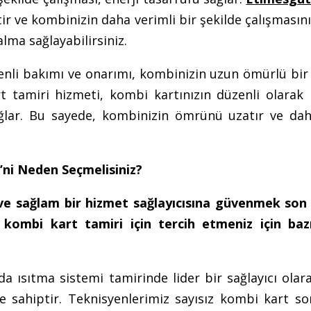
tir ve kombinizin daha verimli bir şekilde çalışmasını
alma sağlayabilirsiniz.
nli bakımı ve onarımı, kombinizin uzun ömürlü bir 
t tamiri hizmeti, kombi kartınızın düzenli olarak 
ağlar. Bu sayede, kombinizin ömrünü uzatır ve da
’ni Neden Seçmelisiniz?
 ve sağlam bir hizmet sağlayıcısına güvenmek son
 kombi kart tamiri için tercih etmeniz için baz
a ısıtma sistemi tamirinde lider bir sağlayıcı olar
e sahiptir. Teknisyenlerimiz sayısız kombi kart so