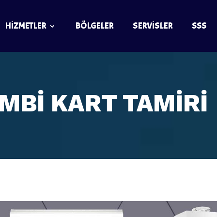
HIZMETLER
BÖLGELER
SERVISLER
SSS
MBİ KART TAMIRI