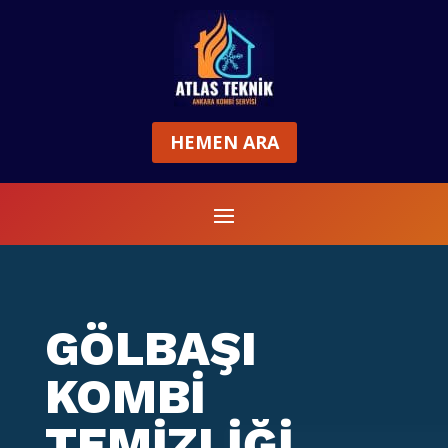
HEMEN ARA
GÖLBAŞI
KOMBİ
TEMİZLİĞİ