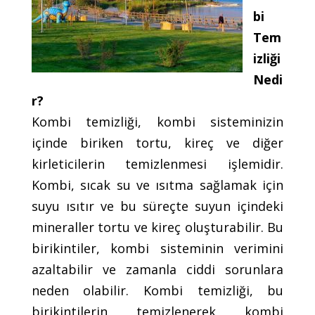
bi
Tem
izliği
Nedi
r?
Kombi temizliği, kombi sisteminizin
içinde biriken tortu, kireç ve diğer
kirleticilerin temizlenmesi işlemidir.
Kombi, sıcak su ve ısıtma sağlamak için
suyu ısıtır ve bu süreçte suyun içindeki
mineraller tortu ve kireç oluşturabilir. Bu
birikintiler, kombi sisteminin verimini
azaltabilir ve zamanla ciddi sorunlara
neden olabilir. Kombi temizliği, bu
birikintilerin temizlenerek kombi