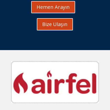
Hemen Arayın
Bize Ulaşın