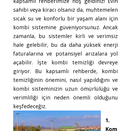
kapsamlı rehberimize hoş geldiniz! Evin
sahibi veya kiracı olsanız da, muhtemelen
sıcak su ve konforlu bir yaşam alanı için
kombi sistemine güveniyorsunuz. Ancak
zamanla, bu sistemler kirli ve verimsiz
hale gelebilir, bu da daha yüksek enerji
faturalarına ve potansiyel arızalara yol
açabilir. İşte kombi temizliği devreye
giriyor. Bu kapsamlı rehberde, kombi
temizliğinin önemini, nasıl yapıldığını ve
kombi sisteminizin uzun ömürlülüğü ve
verimliliği için neden önemli olduğunu
keşfedeceğiz.
1.
Kom