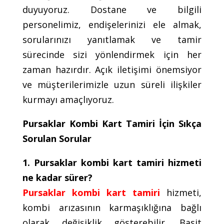
duyuyoruz. Dostane ve bilgili
personelimiz, endişelerinizi ele almak,
sorularınızı yanıtlamak ve tamir
sürecinde sizi yönlendirmek için her
zaman hazırdır. Açık iletişimi önemsiyor
ve müşterilerimizle uzun süreli ilişkiler
kurmayı amaçlıyoruz.
Pursaklar Kombi Kart Tamiri İçin Sıkça
Sorulan Sorular
1. Pursaklar kombi kart tamiri hizmeti
ne kadar sürer?
Pursaklar kombi kart tamiri
hizmeti,
kombi arızasının karmaşıklığına bağlı
olarak değişiklik gösterebilir. Basit