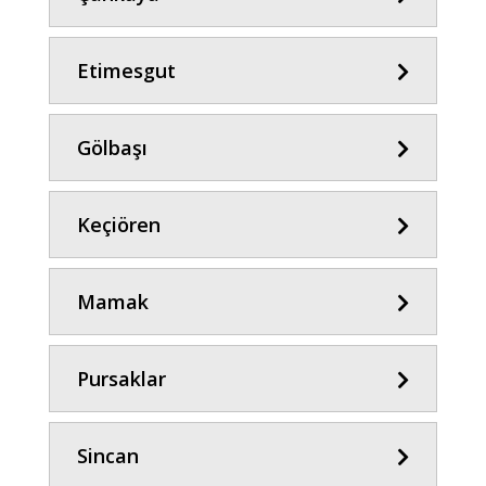
Etimesgut
Gölbaşı
Keçiören
Mamak
Pursaklar
Sincan