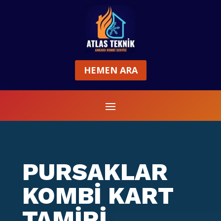
HEMEN ARA
PURSAKLAR
KOMBİ KART
TAMİRİ