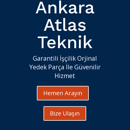
Ankara
Atlas
Teknik
Garantili İşçilik Orjinal
Yedek Parça İle Güvenilir
Hizmet
Hemen Arayın
Bize Ulaşın