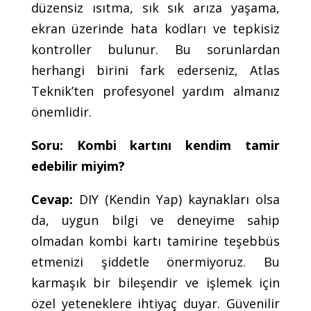
düzensiz ısıtma, sık sık arıza yaşama,
ekran üzerinde hata kodları ve tepkisiz
kontroller bulunur. Bu sorunlardan
herhangi birini fark ederseniz, Atlas
Teknik’ten profesyonel yardım almanız
önemlidir.
Soru: Kombi kartını kendim tamir
edebilir miyim?
Cevap:
DIY (Kendin Yap) kaynakları olsa
da, uygun bilgi ve deneyime sahip
olmadan kombi kartı tamirine teşebbüs
etmenizi şiddetle önermiyoruz. Bu
karmaşık bir bileşendir ve işlemek için
özel yeteneklere ihtiyaç duyar. Güvenilir