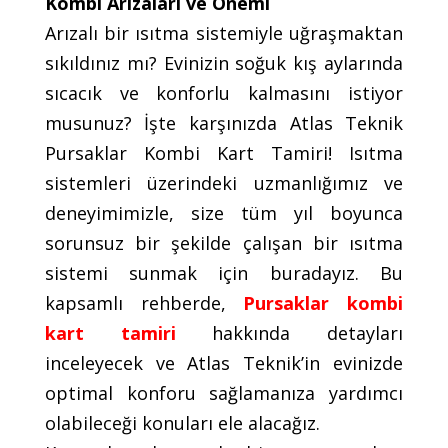
Kombi Arızaları ve Önemi
Arızalı bir ısıtma sistemiyle uğraşmaktan
sıkıldınız mı? Evinizin soğuk kış aylarında
sıcacık ve konforlu kalmasını istiyor
musunuz? İşte karşınızda Atlas Teknik
Pursaklar Kombi Kart Tamiri! Isıtma
sistemleri üzerindeki uzmanlığımız ve
deneyimimizle, size tüm yıl boyunca
sorunsuz bir şekilde çalışan bir ısıtma
sistemi sunmak için buradayız. Bu
kapsamlı rehberde,
Pursaklar kombi
kart tamiri
hakkında detayları
inceleyecek ve Atlas Teknik’in evinizde
optimal konforu sağlamanıza yardımcı
olabileceği konuları ele alacağız.