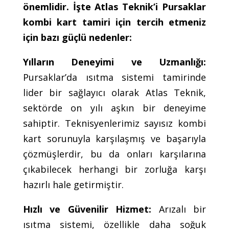
önemlidir. İşte Atlas Teknik’i Pursaklar
kombi kart tamiri için tercih etmeniz
için bazı güçlü nedenler:
Yılların Deneyimi ve Uzmanlığı:
Pursaklar’da ısıtma sistemi tamirinde
lider bir sağlayıcı olarak Atlas Teknik,
sektörde on yılı aşkın bir deneyime
sahiptir. Teknisyenlerimiz sayısız kombi
kart sorunuyla karşılaşmış ve başarıyla
çözmüşlerdir, bu da onları karşılarına
çıkabilecek herhangi bir zorluğa karşı
hazırlı hale getirmiştir.
Hızlı ve Güvenilir Hizmet:
Arızalı bir
ısıtma sistemi, özellikle daha soğuk