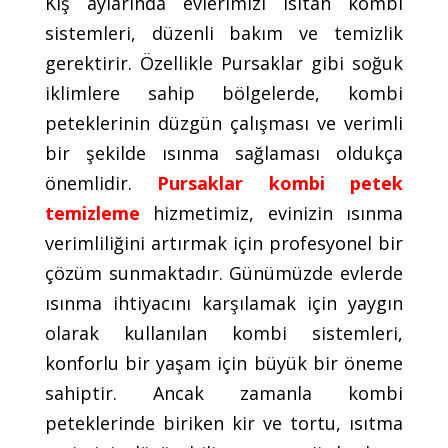
Kış aylarında evlerimizi ısıtan kombi
sistemleri, düzenli bakım ve temizlik
gerektirir. Özellikle Pursaklar gibi soğuk
iklimlere sahip bölgelerde, kombi
peteklerinin düzgün çalışması ve verimli
bir şekilde ısınma sağlaması oldukça
önemlidir.
Pursaklar kombi petek
temizleme
hizmetimiz, evinizin ısınma
verimliliğini artırmak için profesyonel bir
çözüm sunmaktadır. Günümüzde evlerde
ısınma ihtiyacını karşılamak için yaygın
olarak kullanılan kombi sistemleri,
konforlu bir yaşam için büyük bir öneme
sahiptir. Ancak zamanla kombi
peteklerinde biriken kir ve tortu, ısıtma