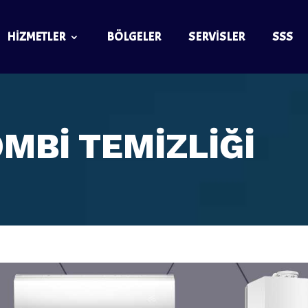
HIZMETLER
BÖLGELER
SERVISLER
SSS
MBİ TEMİZLİĞİ