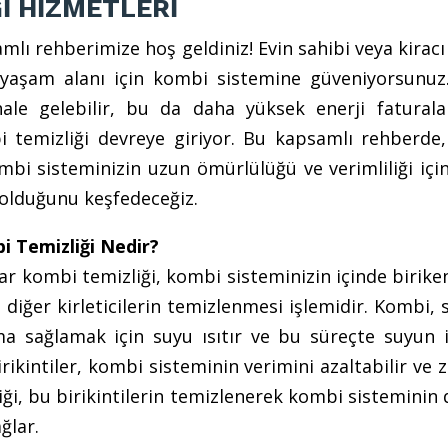
İ HİZMETLERİ
ı rehberimize hoş geldiniz! Evin sahibi veya kiracı
yaşam alanı için kombi sistemine güveniyorsunuz
ale gelebilir, bu da daha yüksek enerji faturala
mbi temizliği devreye giriyor. Bu kapsamlı rehberde
ombi sisteminizin uzun ömürlülüğü ve verimliliği iç
olduğunu keşfedeceğiz.
i Temizliği Nedir?
ar kombi temizliği, kombi sisteminizin içinde birike
e diğer kirleticilerin temizlenmesi işlemidir. Kombi, 
ma sağlamak için suyu ısıtır ve bu süreçte suyun i
irikintiler, kombi sisteminin verimini azaltabilir ve
iği, bu birikintilerin temizlenerek kombi sisteminin 
ğlar.