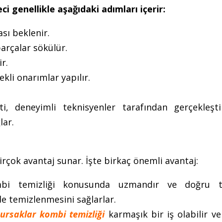
i genellikle aşağıdaki adımları içerir:
sı beklenir.
arçalar sökülür.
r.
ekli onarımlar yapılır.
 deneyimli teknisyenler tarafından gerçekleştir
lar.
rçok avantaj sunar. İşte birkaç önemli avantaj:
bi temizliği konusunda uzmandır ve doğru te
lde temizlenmesini sağlarlar.
ursaklar kombi temizliği
karmaşık bir iş olabilir v