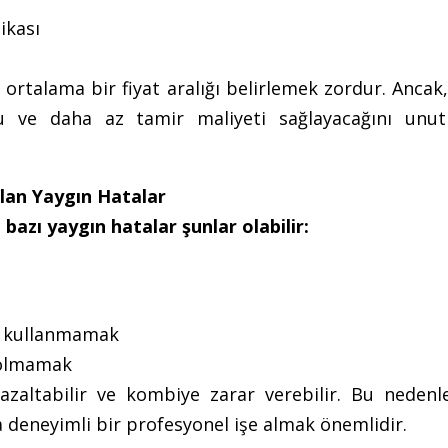
ikası
 ortalama bir fiyat aralığı belirlemek zordur. Anca
ufu ve daha az tamir maliyeti sağlayacağını un
ılan Yaygın Hatalar
bazı yaygın hatalar şunlar olabilir:
de kullanmamak
 olmamak
 azaltabilir ve kombiye zarar verebilir. Bu nedenle
deneyimli bir profesyonel işe almak önemlidir.