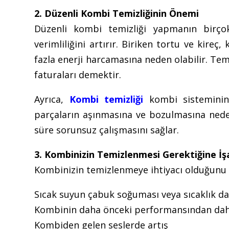
2. Düzenli Kombi Temizliğinin Önemi
Düzenli kombi temizliği yapmanın birçok
verimliliğini artırır. Biriken tortu ve kireç
fazla enerji harcamasına neden olabilir. Tem
faturaları demektir.
Ayrıca,
Kombi temizliği
kombi sisteminin 
parçaların aşınmasına ve bozulmasına neden
süre sorunsuz çalışmasını sağlar.
3. Kombinizin Temizlenmesi Gerektiğine İş
Kombinizin temizlenmeye ihtiyacı olduğunu g
Sıcak suyun çabuk soğuması veya sıcaklık d
Kombinin daha önceki performansından daha
Kombiden gelen seslerde artış