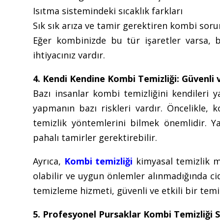
Isıtma sistemindeki sıcaklık farkları
Sık sık arıza ve tamir gerektiren kombi soru
Eğer kombinizde bu tür işaretler varsa, b
ihtiyacınız vardır.
4. Kendi Kendine Kombi Temizliği: Güvenli v
Bazı insanlar kombi temizliğini kendileri 
yapmanın bazı riskleri vardır. Öncelikle, 
temizlik yöntemlerini bilmek önemlidir. Ya
pahalı tamirler gerektirebilir.
Ayrıca,
Kombi temizliği
kimyasal temizlik ma
olabilir ve uygun önlemler alınmadığında cid
temizleme hizmeti, güvenli ve etkili bir temiz
5. Profesyonel Pursaklar Kombi Temizliği S