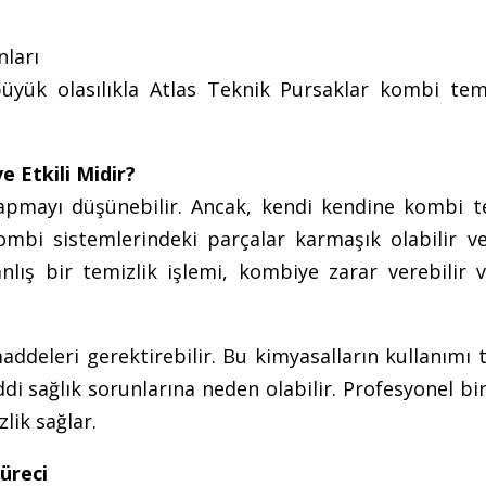
nları
üyük olasılıkla Atlas Teknik Pursaklar kombi temi
e Etkili Midir?
yapmayı düşünebilir. Ancak, kendi kendine kombi te
kombi sistemlerindeki parçalar karmaşık olabilir v
nlış bir temizlik işlemi, kombiye zarar verebilir 
ddeleri gerektirebilir. Bu kimyasalların kullanımı t
di sağlık sorunlarına neden olabilir. Profesyonel b
lik sağlar.
üreci