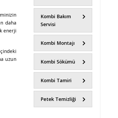
minizin
Kombi Bakım
nin daha
Servisi
k enerji
Kombi Montajı
çindeki
ha uzun
Kombi Sökümü
Kombi Tamiri
Petek Temizliği