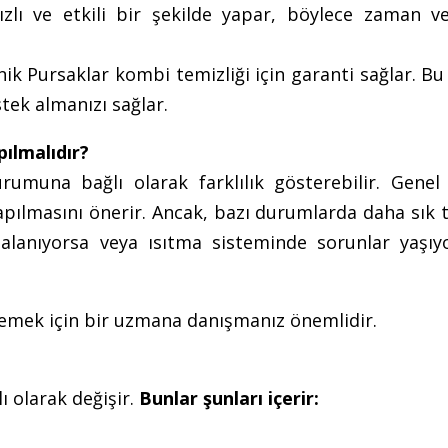
 hızlı ve etkili bir şekilde yapar, böylece zaman v
ik Pursaklar kombi temizliği için garanti sağlar. Bu
tek almanızı sağlar.
pılmalıdır?
rumuna bağlı olarak farklılık gösterebilir. Genel 
apılmasını önerir. Ancak, bazı durumlarda daha sık 
zalanıyorsa veya ısıtma sisteminde sorunlar yaşıyo
rlemek için bir uzmana danışmanız önemlidir.
ı olarak değişir.
Bunlar şunları içerir: