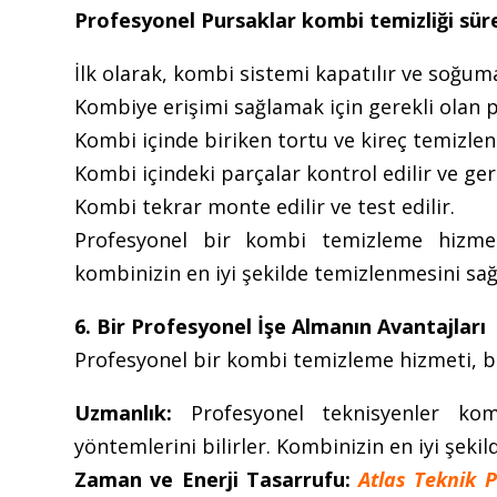
Profesyonel Pursaklar kombi temizliği sürec
İlk olarak, kombi sistemi kapatılır ve soğuma
Kombiye erişimi sağlamak için gerekli olan p
Kombi içinde biriken tortu ve kireç temizleni
Kombi içindeki parçalar kontrol edilir ve ger
Kombi tekrar monte edilir ve test edilir.
Profesyonel bir kombi temizleme hizmeti,
kombinizin en iyi şekilde temizlenmesini sağ
6. Bir Profesyonel İşe Almanın Avantajları
Profesyonel bir kombi temizleme hizmeti, bi
Uzmanlık:
Profesyonel teknisyenler kom
yöntemlerini bilirler. Kombinizin en iyi şeki
Zaman ve Enerji Tasarrufu:
Atlas Teknik P