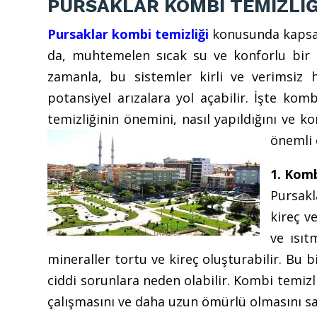
PURSAKLAR KOMBİ TEMİZLİĞ
Pursaklar kombi temizliği
konusunda kapsaml
da, muhtemelen sıcak su ve konforlu bir 
zamanla, bu sistemler kirli ve verimsiz h
potansiyel arızalara yol açabilir. İşte ko
temizliğinin önemini, nasıl yapıldığını ve k
önemli 
1. Komb
Pursakl
kireç v
ve ısıt
mineraller tortu ve kireç oluşturabilir. Bu b
ciddi sorunlara neden olabilir. Kombi temizl
çalışmasını ve daha uzun ömürlü olmasını sa