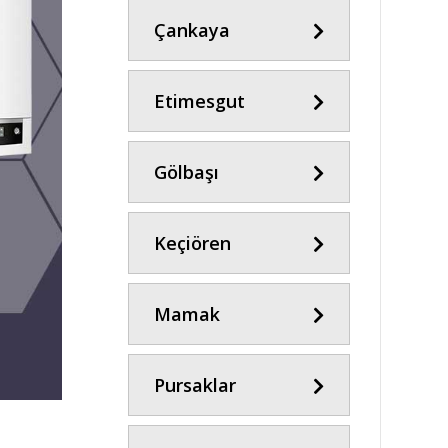
Çankaya
Etimesgut
Gölbaşı
Keçiören
Mamak
Pursaklar