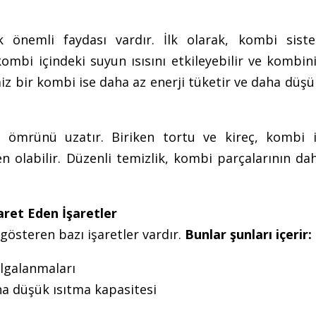
 önemli faydası vardır. İlk olarak, kombi siste
, kombi içindeki suyun ısısını etkileyebilir ve kombi
iz bir kombi ise daha az enerji tüketir ve daha düşü
ömrünü uzatır. Biriken tortu ve kireç, kombi i
 olabilir. Düzenli temizlik, kombi parçalarının da
aret Eden İşaretler
österen bazı işaretler vardır.
Bunlar şunları içerir:
algalanmaları
 düşük ısıtma kapasitesi