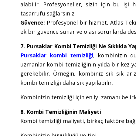
alabilir. Profesyoneller, sizin için bu işi
tasarrufu sağlarsınız.
Güvence:
Profesyonel bir hizmet, Atlas Tekn
ek bir güvence sunar ve olası sorunlarda des
7. Pursaklar Kombi Temizliği Ne Sıklıkla Ya
Pursaklar kombi temizliği
, kombinizin du
uzmanlar kombi temizliğinin yılda bir kez y
gerekebilir. Örneğin, kombiniz sık sık arı
kombi temizliği daha sık yapılabilir.
Kombinizin temizliği için en iyi zamanı beli
8. Kombi Temizliğinin Maliyeti
Kombi temizliği maliyeti, birkaç faktöre bağl
Kombinizin büyüklüğü ve tipi