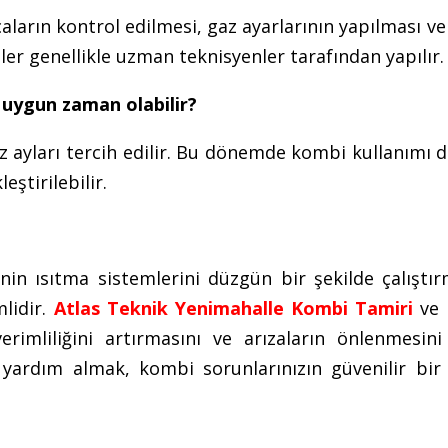
arın kontrol edilmesi, gaz ayarlarının yapılması ve
mler genellikle uzman teknisyenler tarafından yapılır.
 uygun zaman olabilir?
az ayları tercih edilir. Bu dönemde kombi kullanımı 
eştirilebilir.
in ısıtma sistemlerini düzgün bir şekilde çalıştır
mlidir.
Atlas Teknik Yenimahalle Kombi Tamiri
ve 
imliliğini artırmasını ve arızaların önlenmesini 
yardım almak, kombi sorunlarınızın güvenilir bir 