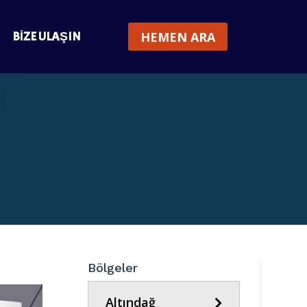
BIZE ULAŞIN
HEMEN ARA
Bölgeler
Altındağ