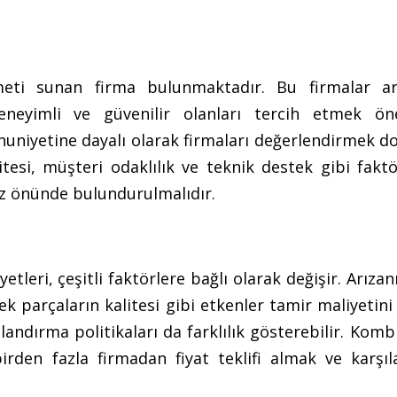
meti sunan firma bulunmaktadır. Bu firmalar ar
eyimli ve güvenilir olanları tercih etmek öne
uniyetine dayalı olarak firmaları değerlendirmek do
tesi, müşteri odaklılık ve teknik destek gibi fakt
öz önünde bulundurulmalıdır.
leri, çeşitli faktörlere bağlı olarak değişir. Arızan
 parçaların kalitesi gibi etkenler tamir maliyetini 
landırma politikaları da farklılık gösterebilir. Komb
birden fazla firmadan fiyat teklifi almak ve karşı