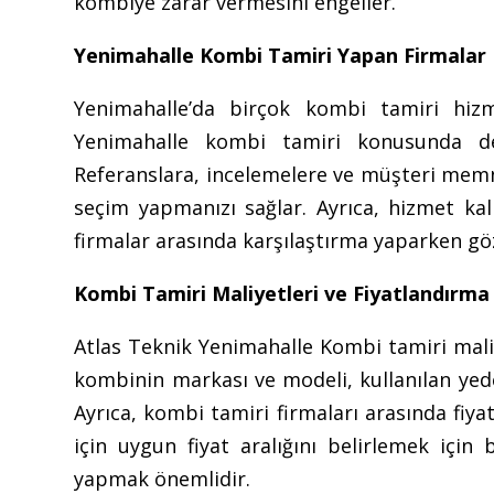
kombiye zarar vermesini engeller.
Yenimahalle Kombi Tamiri Yapan Firmalar
Yenimahalle’da birçok kombi tamiri hiz
Yenimahalle kombi tamiri konusunda den
Referanslara, incelemelere ve müşteri memn
seçim yapmanızı sağlar. Ayrıca, hizmet kali
firmalar arasında karşılaştırma yaparken g
Kombi Tamiri Maliyetleri ve Fiyatlandırma
Atlas Teknik Yenimahalle Kombi tamiri maliyet
kombinin markası ve modeli, kullanılan yedek
Ayrıca, kombi tamiri firmaları arasında fiyat
için uygun fiyat aralığını belirlemek için 
yapmak önemlidir.