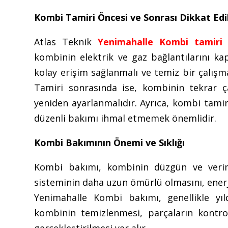
Kombi Tamiri Öncesi ve Sonrası Dikkat Ed
Atlas Teknik
Yenimahalle Kombi tamiri
ö
kombinin elektrik ve gaz bağlantılarını k
kolay erişim sağlanmalı ve temiz bir çalış
Tamiri sonrasında ise, kombinin tekrar ça
yeniden ayarlanmalıdır. Ayrıca, kombi tamir
düzenli bakımı ihmal etmemek önemlidir.
Kombi Bakımının Önemi ve Sıklığı
Kombi bakımı, kombinin düzgün ve veriml
sisteminin daha uzun ömürlü olmasını, enerji 
Yenimahalle Kombi bakımı, genellikle yıl
kombinin temizlenmesi, parçaların kontrol
gerçekleştirilmesi yer alır.