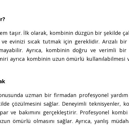
r?
m taşır. İlk olarak, kombinin düzgün bir şekilde ça
 ve evinizi sıcak tutmak için gereklidir. Arızalı bi
şmayabilir. Ayrıca, kombinin doğru ve verimli bir 
amiri ayrıca kombinin uzun ömürlü kullanılabilmesi 
ak
nusunda uzman bir firmadan profesyonel yardım
kilde çözülmesini sağlar. Deneyimli teknisyenler, k
apar ve bakımını gerçekleştirir. Profesyonel kombi
zun ömürlü olmasını sağlar. Ayrıca, yanlış müdaha