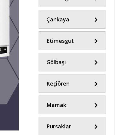
Çankaya
Etimesgut
Gölbaşı
Keçiören
Mamak
Pursaklar