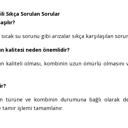
li Sıkça Sorulan Sorular
aşılır?
cak su sorunu gibi arızalar sıkça karşılaşılan sorun
n kalitesi neden önemlidir?
rın kaliteli olması, kombinin uzun ömürlü olmasını 
ir?
ın türüne ve kombinin durumuna bağlı olarak değ
de tamir işlemi tamamlanır.