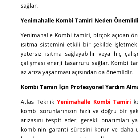
sağlar.
Yenimahalle Kombi Tamiri Neden Önemlidi
Yenimahalle Kombi tamiri, birçok açıdan öne
ısıtma sistemini etkili bir şekilde işletmek
yetersiz ısıtma sağlayabilir veya hiç çalı
çalışması enerji tasarrufu sağlar. Kombi t
az arıza yaşanması açısından da önemlidir.
Kombi Tamiri İçin Profesyonel Yardım Alm
Atlas Teknik
Yenimahalle Kombi Tamiri
ko
kombi sorunlarınızın hızlı ve doğru bir şe
arızasını tespit eder, gerekli onarımları y
kombinin garanti süresini korur ve daha u