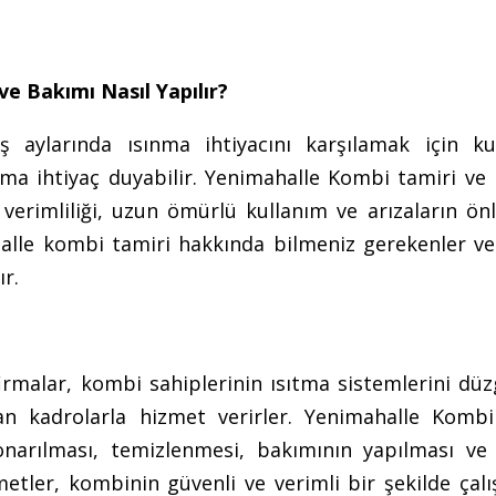
e Bakımı Nasıl Yapılır?
 aylarında ısınma ihtiyacını karşılamak için kul
ıma ihtiyaç duyabilir. Yenimahalle Kombi tamiri ve 
 verimliliği, uzun ömürlü kullanım ve arızaların ön
alle kombi tamiri hakkında bilmeniz gerekenler v
ır.
rmalar, kombi sahiplerinin ısıtma sistemlerini düz
an kadrolarla hizmet verirler. Yenimahalle Kombi
 onarılması, temizlenmesi, bakımının yapılması ve 
zmetler, kombinin güvenli ve verimli bir şekilde çal