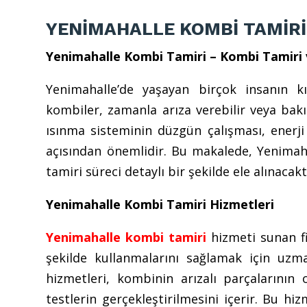
YENİMAHALLE KOMBİ TAMİRİ
Yenimahalle Kombi Tamiri – Kombi Tamiri v
Yenimahalle’de yaşayan birçok insanın kış
kombiler, zamanla arıza verebilir veya bak
ısınma sisteminin düzgün çalışması, enerji
açısından önemlidir. Bu makalede, Yenimah
tamiri süreci detaylı bir şekilde ele alınacakt
Yenimahalle Kombi Tamiri Hizmetleri
Yenimahalle kombi tamiri
hizmeti sunan fi
şekilde kullanmalarını sağlamak için uzm
hizmetleri, kombinin arızalı parçalarının
testlerin gerçekleştirilmesini içerir. Bu hi