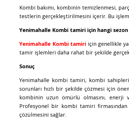
Kombi bakımı, kombinin temizlenmesi, parçal
testlerin gerçekleştirilmesini içerir. Bu işle
Yenimahalle Kombi tamiri için hangi sezon
Yenimahalle Kombi tamiri
için genellikle y
tamir işlemleri daha rahat bir şekilde gerçekl
Sonuç
Yenimahalle kombi tamiri, kombi sahiplerin
sorunları hızlı bir şekilde çözmesi için öne
kombinin uzun ömürlü olmasını, enerji ver
Profesyonel bir kombi tamiri firmasından 
çözülmesini sağlar.