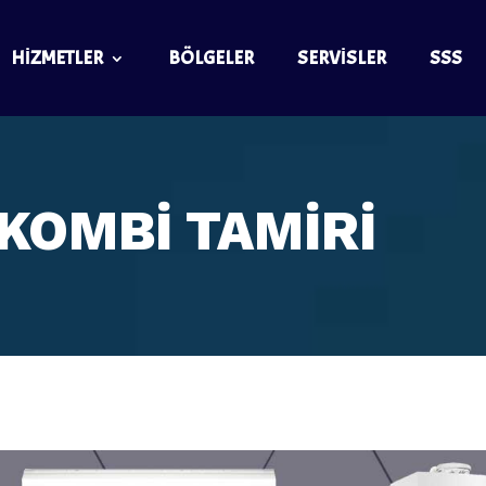
HIZMETLER
BÖLGELER
SERVISLER
SSS
KOMBİ TAMİRİ