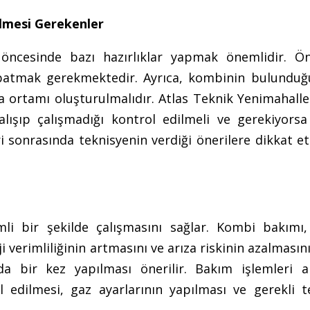
ilmesi Gerekenler
ncesinde bazı hazırlıklar yapmak önemlidir. Önc
apatmak gerekmektedir. Ayrıca, kombinin bulunduğ
ma ortamı oluşturulmalıdır. Atlas Teknik Yenimahall
lışıp çalışmadığı kontrol edilmeli ve gerekiyors
i sonrasında teknisyenin verdiği önerilere dikkat 
i bir şekilde çalışmasını sağlar. Kombi bakımı,
verimliliğinin artmasını ve arıza riskinin azalmasını
da bir kez yapılması önerilir. Bakım işlemleri a
 edilmesi, gaz ayarlarının yapılması ve gerekli te